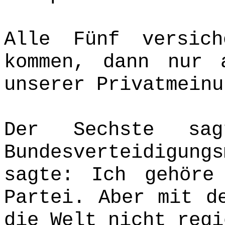
Alle Fünf versic
kommen, dann nur 
unserer Privatmeinu
Der Sechste sa
Bundesverteidigung
sagte: Ich gehöre
Partei. Aber mit d
die Welt nicht regi