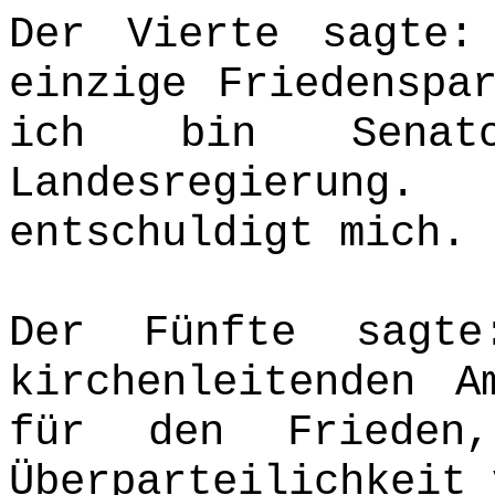
Der Vierte sagte:
einzige Friedenspa
ich bin Senato
Landesregierun
entschuldigt mich.
Der Fünfte sagt
kirchenleitenden 
für den Frieden
Überparteilichkeit 