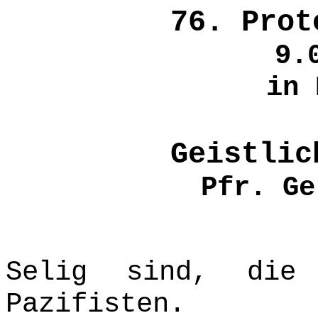
76. Prot
9.
in 
Geistlic
Pfr. Ge
Selig sind, die
Pazifisten.