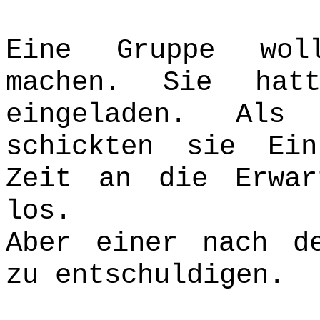
Eine Gruppe wol
machen. Sie hat
eingeladen. Als
schickten sie Ei
Zeit an die Erwar
los.
Aber einer nach d
zu entschuldigen.