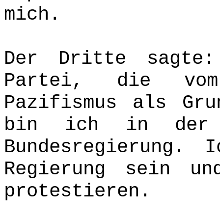
mich.
Der Dritte sagte
Partei, die vo
Pazifismus als Gru
bin ich in der 
Bundesregierung. 
Regierung sein un
protestieren.