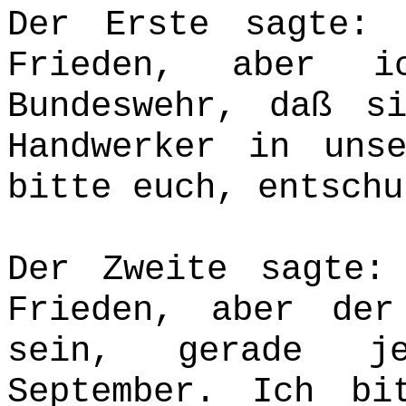
Der Erste sagte:
Frieden, aber i
Bundeswehr, daß s
Handwerker in uns
bitte euch, entschu
Der Zweite sagte:
Frieden, aber der
sein, gerade j
September. Ich bi